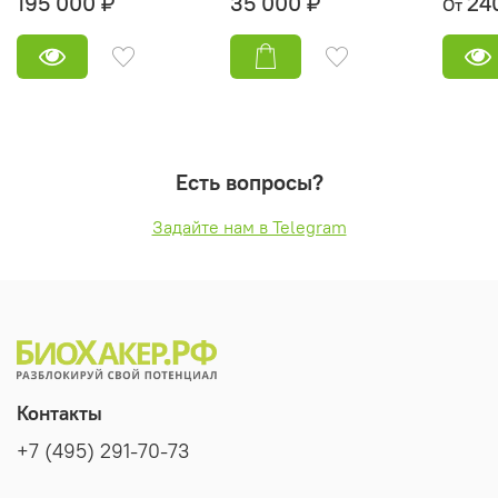
195 000 ₽
35 000 ₽
24
От
Есть вопросы?
Задайте нам в Telegram
Контакты
+7 (495) 291-70-73